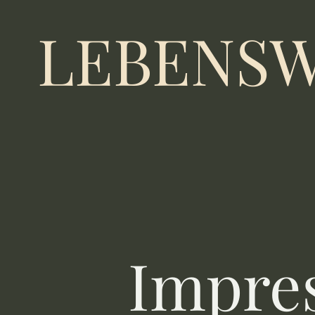
LEBENS
Impre