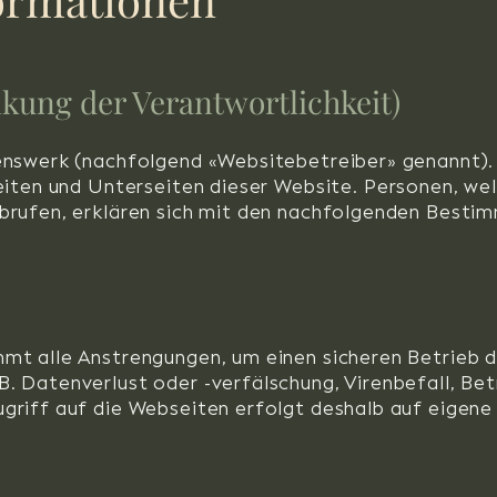
kung der Verantwortlichkeit)
benswerk (nachfolgend «Websitebetreiber» genannt)
Seiten und Unterseiten dieser Website. Personen, we
brufen, erklären sich mit den nachfolgenden Besti
mt alle Anstrengungen, um einen sicheren Betrieb d
 Datenverlust oder -verfälschung, Virenbefall, Bet
griff auf die Webseiten erfolgt deshalb auf eigene 