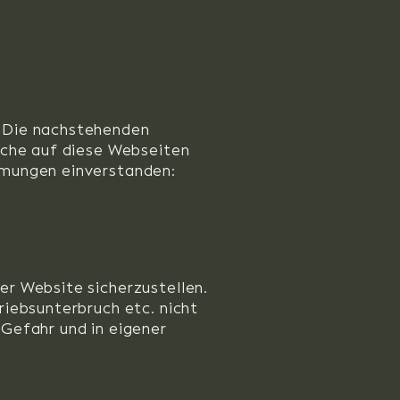
. Die nachstehenden
lche auf diese Webseiten
mmungen einverstanden:
er Website sicherzustellen.
riebsunterbruch etc. nicht
Gefahr und in eigener