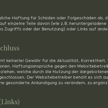
gliche Haftung für Schäden oder Folgeschäden ab, di
auf einzelne Teile davon (wie z.B. heruntergeladen
es Zugriffs oder der Benutzung) oder Links auf and
chluss
 keinerlei Gewähr für die Aktualität, Korrektheit, 
ionen. Haftungsansprüche gegen den Websitebetreib
 beziehen, welche durch die Nutzung der dargeboten
geschlossen. Der Websitebetreiber behält es sich aus
e gesonderte Ankündigung zu verändern, zu ergänze
(Links)