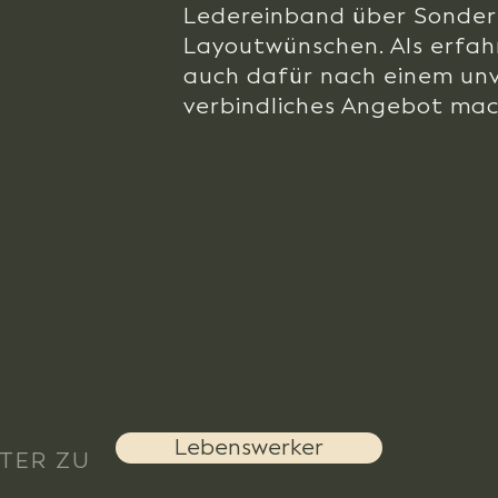
Ledereinband über Sonderf
Layoutwünschen. Als erfah
auch dafür nach einem unv
verbindliches Angebot mac
Lebenswerker
TER ZU