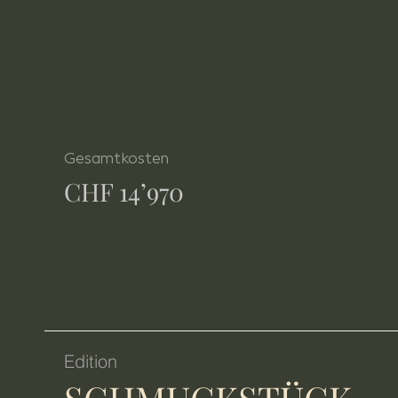
Gesamtkosten
CHF 14’970
Edition