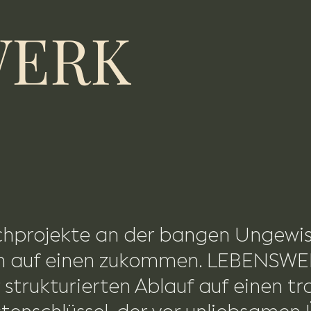
WERK
chprojekte an der bangen Ungewis
en auf einen zukommen. LEBENSWE
 strukturierten Ablauf auf einen t