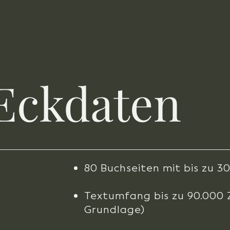
 Eckdaten
80 Buchseiten mit bis zu 3
Textumfang bis zu 90.000 Z
Grundlage)