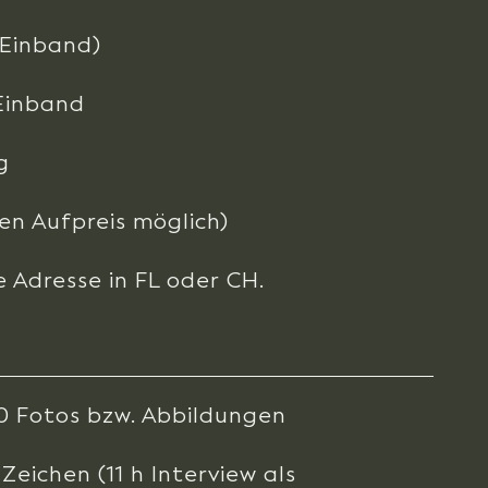
. Einband)
Einband
g
en Aufpreis möglich)
e Adresse in FL oder CH.
60 Fotos bzw. Abbildungen
eichen (11 h Interview als