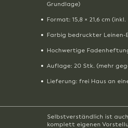
Grundlage)
Format: 15,8 × 21,6 cm (inkl
Farbig bedruckter Leinen-
Hochwertige Fadenheftun
Auflage: 20 Stk. (mehr geg
Lieferung: frei Haus an ein
Selbstverständlich ist auc
komplett eigenen Vorstell