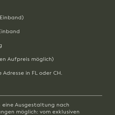
. Einband)
Einband
g
en Aufpreis möglich)
e Adresse in FL oder CH.
h eine Ausgestaltung nach
ungen möglich: vom exklusiven