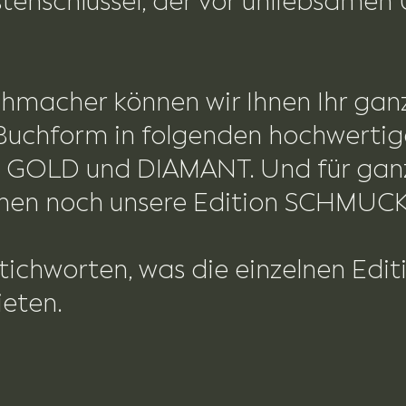
stenschlüssel, der vor unliebsame
chmacher können wir Ihnen Ihr gan
uchform in folgenden hochwertig
, GOLD und DIAMANT. Und für ganz
hnen noch unsere Edition SCHMUC
ichworten, was die einzelnen Editi
ieten.